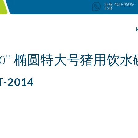
业务: 400-0505-
工厂: 18057448888
128
90'' 椭圆特大号猪用饮水
-2014