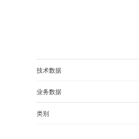
技术数据
业务数据
类别