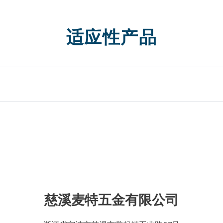
适应性产品
慈溪麦特五金有限公司