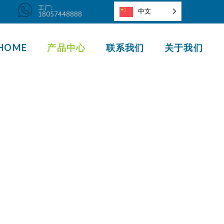
工厂:
中文
info@nbmaite.com
18057448888
HOME
产品中心
联系我们
关于我们