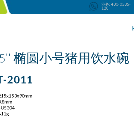
业务: 400-0505-
工厂: 18057448888
128
15'' 椭圆小号猪用饮水碗
-2011
215x153x90mm
0.8mm
SUS304
611g